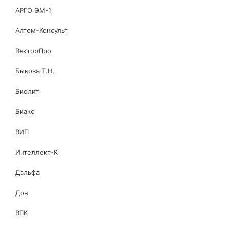
АРГО ЭМ-1
Алтом-Консульт
ВекторПро
Быкова Т.Н.
Биолит
Биакс
ВИП
Интеллект-К
Дэльфа
Дон
ВПК