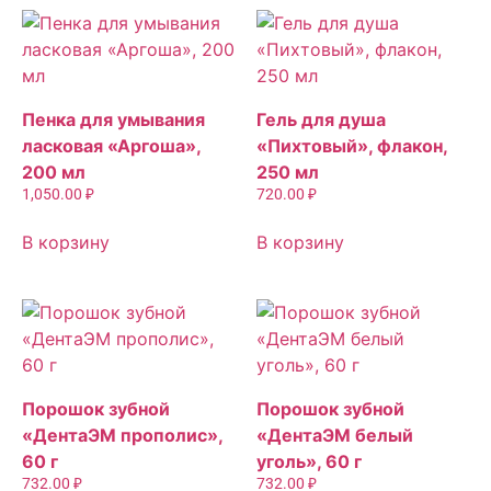
Пенка для умывания
Гель для душа
ласковая «Аргоша»,
«Пихтовый», флакон,
200 мл
250 мл
1,050.00
₽
720.00
₽
В корзину
В корзину
Порошок зубной
Порошок зубной
«ДентаЭМ прополис»,
«ДентаЭМ белый
60 г
уголь», 60 г
732.00
₽
732.00
₽