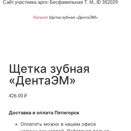
Сайт участника арго: Бесфамильная Т. М., ID 302029
Каталог
Щетка зубная «ДентаЭМ»
Щетка зубная
«ДентаЭМ»
426.00
₽
Доставка и оплата Пятигорск
Оплатить можно в нашем офисе
наличными,картой. Действует только