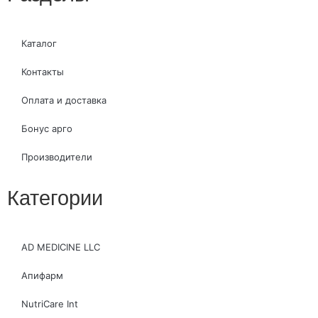
Каталог
Контакты
Оплата и доставка
Бонус арго
Производители
Категории
AD MEDICINE LLC
Апифарм
NutriCare Int