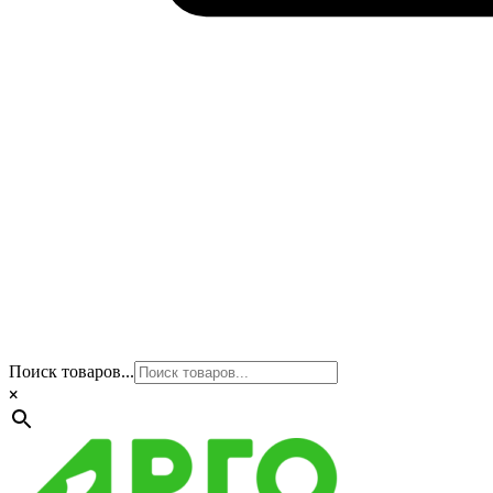
Поиск товаров...
×