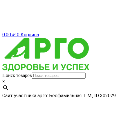
0.00
₽
0
Корзина
Поиск товаров
×
Сайт участника арго: Бесфамильная Т. М., ID 302029