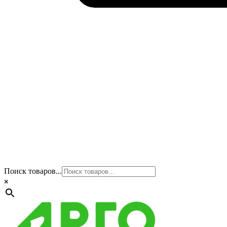
Поиск товаров...
×