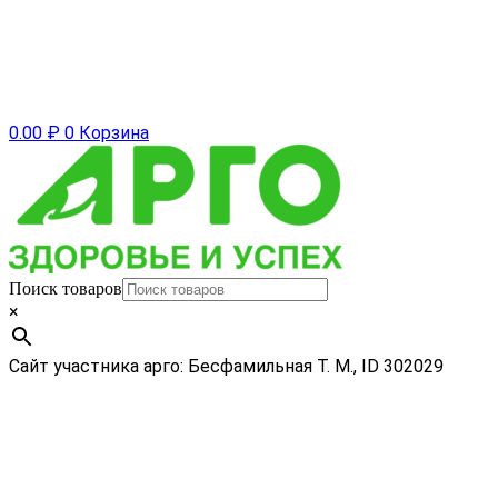
0.00
₽
0
Корзина
Поиск товаров
×
Сайт участника арго: Бесфамильная Т. М., ID 302029