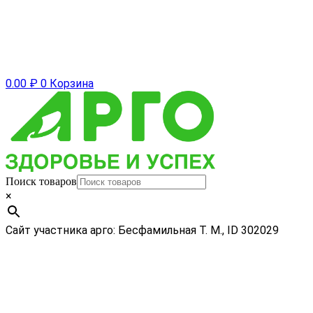
0.00
₽
0
Корзина
Поиск товаров
×
Сайт участника арго: Бесфамильная Т. М., ID 302029