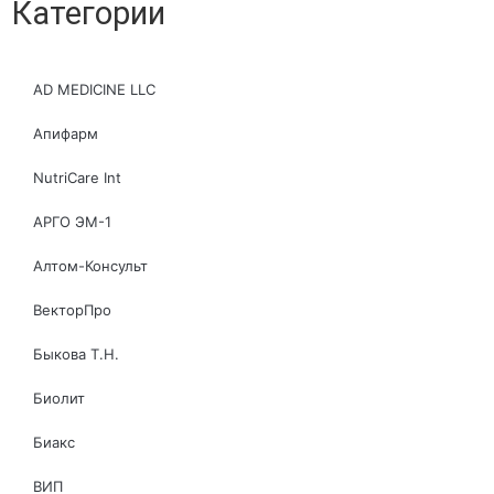
Категории
AD MEDICINE LLC
Апифарм
NutriCare Int
АРГО ЭМ-1
Алтом-Консульт
ВекторПро
Быкова Т.Н.
Биолит
Биакс
ВИП