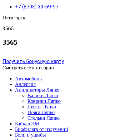
+7 (8793) 33-69-97
Пятигорск
3565
3565
Получить бонусную карту
Смотреть все категории
Автомобиль
Аллергия
Аппликаторы Ляпко
Валики Ляпко
Коврики Ляпко
Ленты Ляпко
Пояса Ляпко
Стельки Ляпко
Байкал ЭМ
Биофильтр от излучений
Боли и ушибы