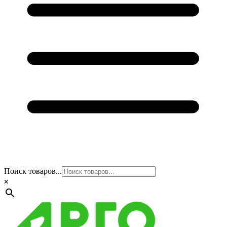
Поиск товаров...
×