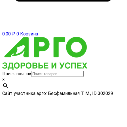
0.00
₽
0
Корзина
Поиск товаров
×
Сайт участника арго: Бесфамильная Т. М., ID 302029