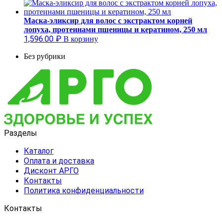
Маска-эликсир для волос с экстрактом корней
лопуха, протеинами пшеницы и кератином, 250 мл
1,596.00
₽
В корзину
Без рубрики
Разделы
Каталог
Оплата и доставка
Дисконт АРГО
Контакты
Политика конфиденциальности
Контакты