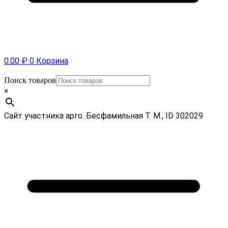
0.00
₽
0
Корзина
Поиск товаров
×
Сайт участника арго: Бесфамильная Т. М., ID 302029