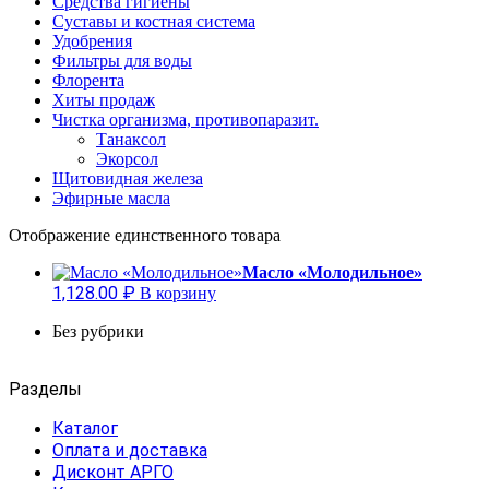
Средства гигиены
Суставы и костная система
Удобрения
Фильтры для воды
Флорента
Хиты продаж
Чистка организма, противопаразит.
Танаксол
Экорсол
Щитовидная железа
Эфирные масла
Отображение единственного товара
Масло «Молодильное»
1,128.00
₽
В корзину
Без рубрики
Разделы
Каталог
Оплата и доставка
Дисконт АРГО