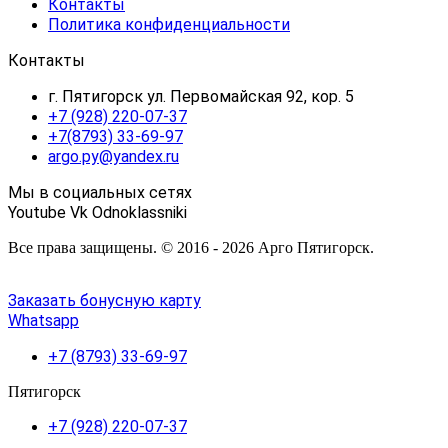
Контакты
Политика конфиденциальности
Контакты
г. Пятигорск ул. Первомайская 92, кор. 5
+7 (928) 220-07-37
+7(8793) 33-69-97
argo.py@yandex.ru
Мы в социальных сетях
Youtube
Vk
Odnoklassniki
Все права защищены. © 2016 - 2026 Арго Пятигорск.
Заказать бонусную карту
Whatsapp
+7 (8793) 33-69-97
Пятигорск
+7 (928) 220-07-37