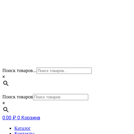
Поиск товаров...
×
Поиск товаров
×
0.00
₽
0
Корзина
Каталог
Контакты