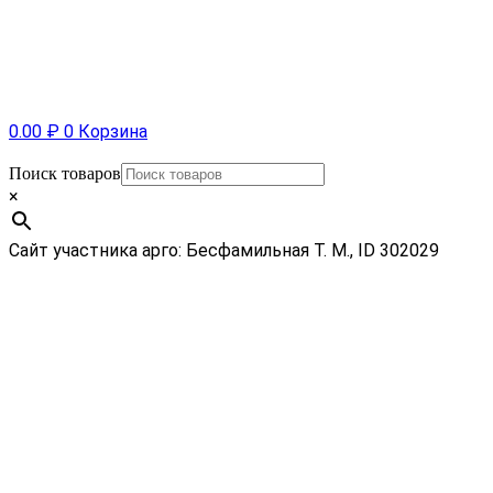
0.00
₽
0
Корзина
Поиск товаров
×
Сайт участника арго: Бесфамильная Т. М., ID 302029